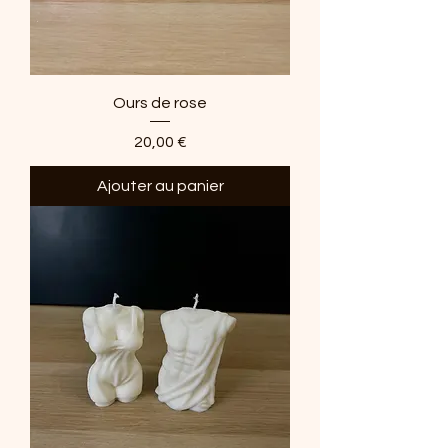
Ours de rose
Prix
20,00 €
Ajouter au panier