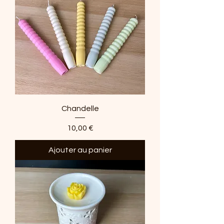
Chandelle
Prix
10,00 €
Ajouter au panier