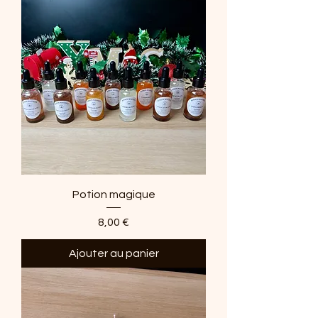
Potion magique
Prix
8,00 €
Ajouter au panier