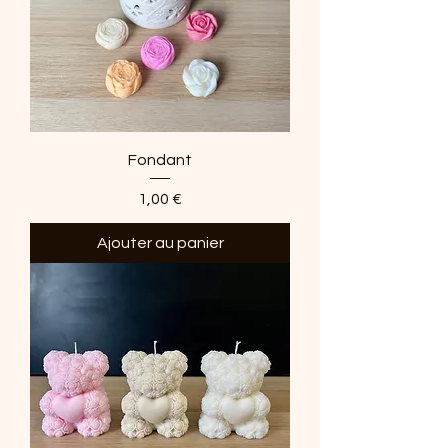
Fondant
Prix
1,00 €
Ajouter au panier