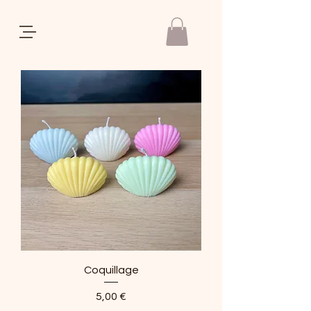
REGALIA
Coquillage
Prix
5,00 €