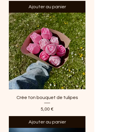
Ajouter au panier
Crée ton bouquet de tulipes
Prix
5,00 €
Ajouter au panier