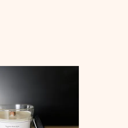
FAQ - Contact
Devis
A