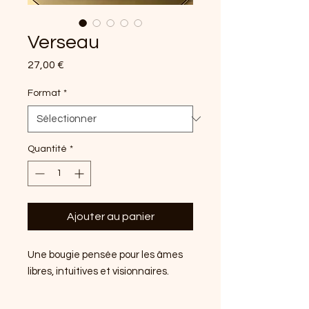
Verseau
Prix
27,00 €
Format
*
Quantité
*
Ajouter au panier
Une bougie pensée pour les âmes
libres, intuitives et visionnaires.
Le Verseau suit ses idées, ses