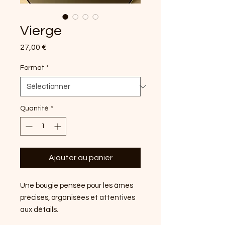
Vierge
Prix
27,00 €
Format
*
Quantité
*
Ajouter au panier
Une bougie pensée pour les âmes
précises, organisées et attentives
aux détails.